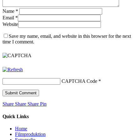
Name
*
Email
*
Website
Save my name, email, and website in this browser for the next
time I comment.
CAPTCHA Code
*
Share
Share
Share
Share
Pin
Quick Links
Home
Filmproduktion
Fotografie