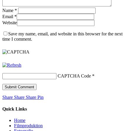
Name
*
Email
*
Website
Save my name, email, and website in this browser for the next
time I comment.
CAPTCHA Code
*
Share
Share
Share
Share
Pin
Quick Links
Home
Filmproduktion
Fotografie