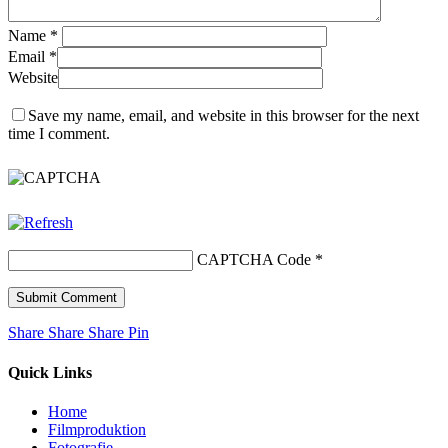
Name
*
Email
*
Website
Save my name, email, and website in this browser for the next
time I comment.
CAPTCHA Code
*
Share
Share
Share
Share
Pin
Quick Links
Home
Filmproduktion
Fotografie