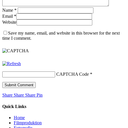
Name
*
Email
*
Website
Save my name, email, and website in this browser for the next
time I comment.
CAPTCHA Code
*
Share
Share
Share
Share
Pin
Quick Links
Home
Filmproduktion
Fotografie