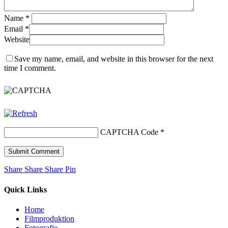
Name
*
Email
*
Website
Save my name, email, and website in this browser for the next
time I comment.
CAPTCHA Code
*
Share
Share
Share
Share
Pin
Quick Links
Home
Filmproduktion
Fotografie