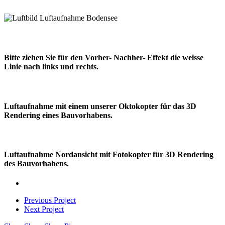
008_Luftaufnahme_Luftbild_Tourismus_Bodensee
009_Luftaufnahme_Luftbild_Industrie
001_Luftaufnahme_Industrie
Bitte ziehen Sie für den Vorher- Nachher- Effekt die weisse
Linie nach links und rechts.
Luftaufnahme mit einem unserer Oktokopter für das 3D
Rendering eines Bauvorhabens.
Luftaufnahme Nordansicht mit Fotokopter für 3D Rendering
des Bauvorhabens.
Previous Project
Next Project