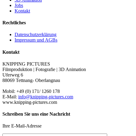
Jobs
Kontakt
Rechtliches
Datenschutzerklärung
Impressum und AGBs
Kontakt
KNIPPING PICTURES
Filmproduktion | Fotografie | 3D Animation
Uferweg 6
88069 Tettnang- Oberlangnau
Mobil: +49 (0) 171/ 1260 178
E-Mail:
info@knipping-pictures.com
www.knipping-pictures.com
Schreiben Sie uns eine Nachricht
Ihre E-Mail-Adresse