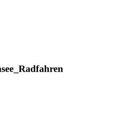
nsee_Radfahren