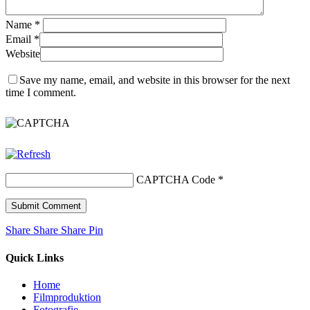
Name
*
Email
*
Website
Save my name, email, and website in this browser for the next
time I comment.
CAPTCHA Code
*
Share
Share
Share
Share
Pin
Quick Links
Home
Filmproduktion
Fotografie